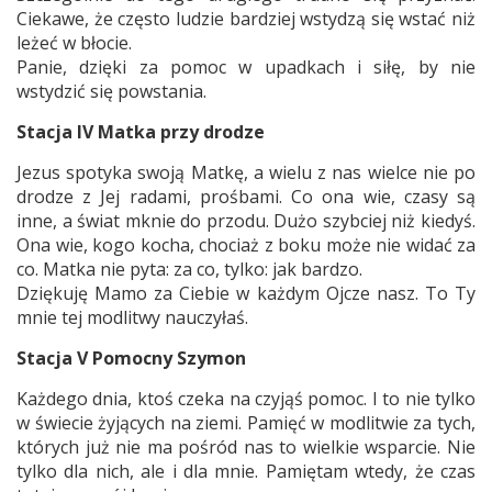
Ciekawe, że często ludzie bardziej wstydzą się wstać niż
leżeć w błocie.
Panie, dzięki za pomoc w upadkach i siłę, by nie
wstydzić się powstania.
Stacja IV Matka przy drodze
Jezus spotyka swoją Matkę, a wielu z nas wielce nie po
drodze z Jej radami, prośbami. Co ona wie, czasy są
inne, a świat mknie do przodu. Dużo szybciej niż kiedyś.
Ona wie, kogo kocha, chociaż z boku może nie widać za
co. Matka nie pyta: za co, tylko: jak bardzo.
Dziękuję Mamo za Ciebie w każdym Ojcze nasz. To Ty
mnie tej modlitwy nauczyłaś.
Stacja V Pomocny Szymon
Każdego dnia, ktoś czeka na czyjąś pomoc. I to nie tylko
w świecie żyjących na ziemi. Pamięć w modlitwie za tych,
których już nie ma pośród nas to wielkie wsparcie. Nie
tylko dla nich, ale i dla mnie. Pamiętam wtedy, że czas