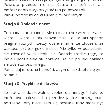
Powrotu przecież nie ma. Czasu nie cofniesz, ale
możesz dobrze wykorzystać ten po powstaniu.
Panie, pomóż mi odwzajemnić miłość innych.
Stacja X Obdarcie z szat
To co mam, to co moje. Ale to mało, chcę więcej. Jeszcze
więcej i więcej. I tak żebym miał. To, w jaki sposób
pragnę różnych rzeczy odziera mnie ze złudzeń, że
wartość jest też gdzie indziej. Nie tylko w posiadaniu,
ale również w dzieleniu się. Odarcie trochę tego, co
moje i podzielenie się sprawia, że nić po nici nakłada
się wdzięczność innego.
Panie, daj mi ducha hojności, abym umiał dzielić się tym,
co moje.
Stacja XI Przybicie do krzyża
Ile potrafię dobrowolnie zrobić dla innego? Tak, to
może być bolesne, bo przecież ja też muszę, mam
potrzeby. Inny niech sam się postara. Inny może być