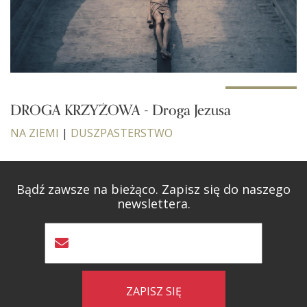
DROGA KRZYŻOWA - Droga Jezusa
NA ZIEMI
|
DUSZPASTERSTWO
Bądź zawsze na bieżąco. Zapisz się do naszego
newslettera.
ZAPISZ SIĘ