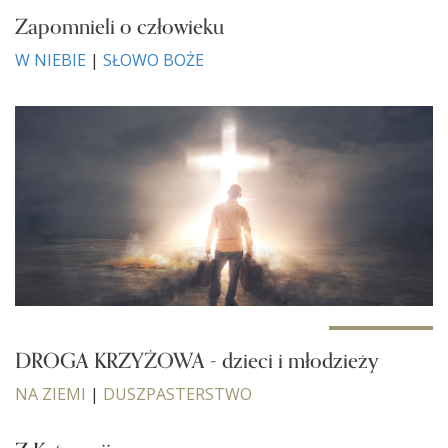
Zapomnieli o człowieku
W NIEBIE
|
SŁOWO BOŻE
DROGA KRZYŻOWA - dzieci i młodzieży
NA ZIEMI
|
DUSZPASTERSTWO