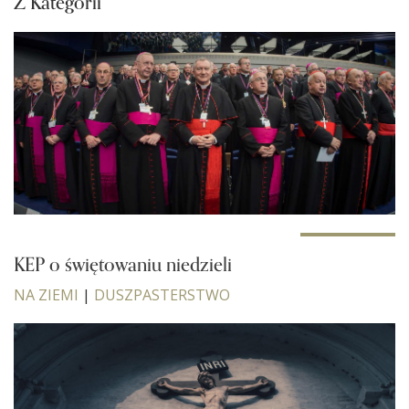
Z Kategorii
KEP o świętowaniu niedzieli
NA ZIEMI
|
DUSZPASTERSTWO