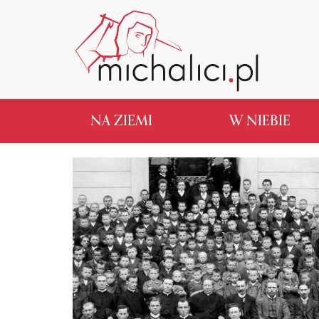
NA ZIEMI
W NIEBIE