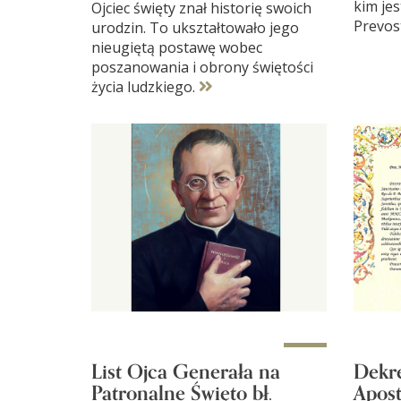
kim jes
Ojciec święty znał historię swoich
Prevos
urodzin. To ukształtowało jego
nieugiętą postawę wobec
poszanowania i obrony świętości
życia ludzkiego.
List Ojca Generała na
Dekre
Patronalne Święto bł.
Apost