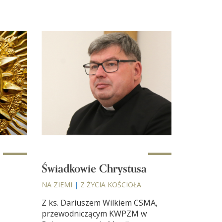
Świadkowie Chrystusa
NA ZIEMI
|
Z ŻYCIA KOŚCIOŁA
Z ks. Dariuszem Wilkiem CSMA,
przewodniczącym KWPZM w