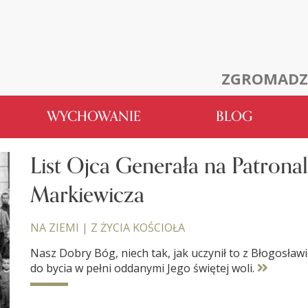
ZGROMADZ
WYCHOWANIE
BLOG
List Ojca Generała na Patronal
Markiewicza
NA ZIEMI
|
Z ŻYCIA KOŚCIOŁA
Nasz Dobry Bóg, niech tak, jak uczynił to z Błogosł
do bycia w pełni oddanymi Jego świętej woli.