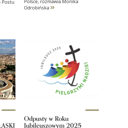
Polsce, rozmawia Monika
o Postu
Odrobińska
Odpusty w Roku
ASKI
Jubileuszowym 2025