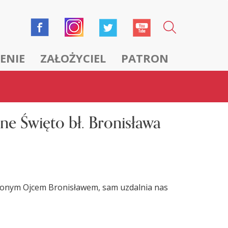
ENIE
ZAŁOŻYCIEL
PATRON
ne Święto bł. Bronisława
awionym Ojcem Bronisławem, sam uzdalnia nas