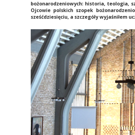
bożonarodzeniowych: historia, teologia, 
Ojcowie polskich szopek bożonarodzeni
sześćdziesięciu, a szczegóły wyjaśniłem uc