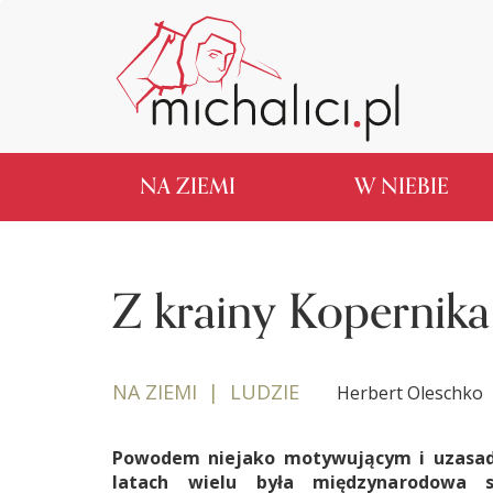
NA ZIEMI
W NIEBIE
Z krainy Kopernika 
NA ZIEMI | LUDZIE
Herbert Oleschko
Powodem niejako motywującym i uzasadn
latach wielu była międzynarodowa se