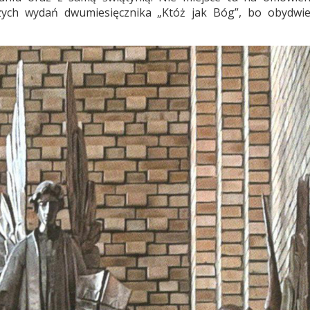
ższych wydań dwumiesięcznika „Któż jak Bóg”, bo obydwi