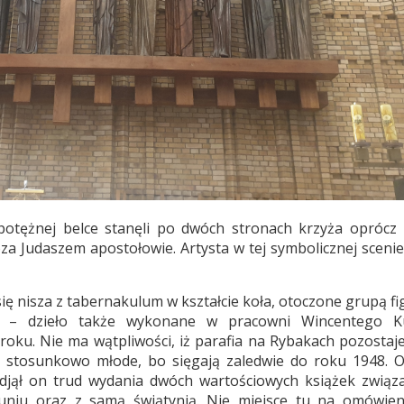
otężnej belce stanęli po dwóch stronach krzyża oprócz 
a Judaszem apostołowie. Artysta w tej symbolicznej scenie
ię nisza z tabernakulum w kształcie koła, otoczone grupą f
– dzieło także wykonane w pracowni Wincentego K
oku. Nie ma wątpliwości, iż parafia na Rybakach pozostaje 
są stosunkowo młode, bo sięgają zaledwie do roku 1948. 
Podjął on trud wydania dwóch wartościowych książek związ
uniu oraz z samą świątynią. Nie miejsce tu na omówien