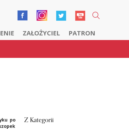
ENIE
ZAŁOŻYCIEL
PATRON
Z Kategorii
yku po
szopek