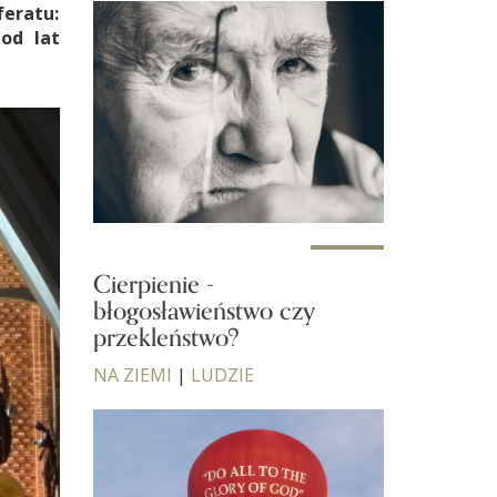
feratu:
od lat
Cierpienie -
błogosławieństwo czy
przekleństwo?
NA ZIEMI
|
LUDZIE