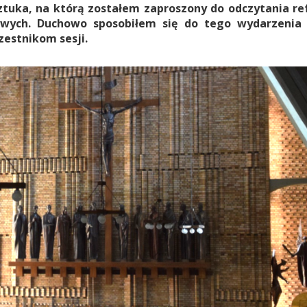
sztuka, na którą zostałem zaproszony do odczytania re
owych. Duchowo sposobiłem się do tego wydarzenia 
zestnikom sesji.