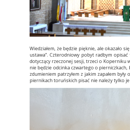
Wiedziałem, że będzie pięknie, ale okazało się
ustawa”. Czterodniowy pobyt radbym opisać w
dotyczący rzeczonej sesji, trzeci o Koperniku 
nie będzie odcinka czwartego o pierniczkach,
zdumieniem patrzyłem z jakim zapałem były o
piernikach toruńskich pisać nie należy tylko j