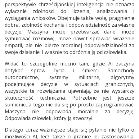
perspektywie chrześcijańskiej inteligencja nie oznacza
wyłącznie zdolności do liczenia, analizowania i
wyciągania wniosków. Obejmuje także wolę, pragnienie
dobra, zdolność kochania i odpowiedzialność za własne
decyzje. Maszyna może przetwarzać dane, może
symulować rozmowę, może nawet sprawiać wrażenie
empatii, ale nie bierze moralnej odpowiedzialności za
swoje działanie. I właśnie to odróżnia ją od człowieka.
Widać to szczególnie mocno tam, gdzie AI zaczyna
dotykać spraw życia i śmierci. Samochody
autonomiczne, systemy militarne, algorytmy
podejmujące decyzje w sytuacjach granicznych,
wszystkie te rozwiązania ujawniają, że nie wystarczy
skuteczność techniczna. Potrzebne jest jeszcze
sumienie, a tego nie da się po prostu zaprogramować.
Maszyna nie odpowiada moralnie za decyzję.
Odpowiada człowiek, który ją stworzył.
Dlatego coraz ważniejsze staje się pytanie nie tylko o
możliwości AI, lecz także o granice jej zastosowania.