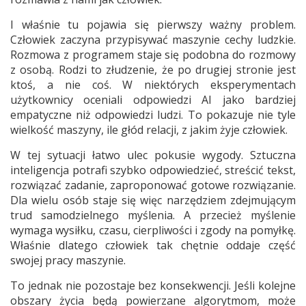
I właśnie tu pojawia się pierwszy ważny problem.
Człowiek zaczyna przypisywać maszynie cechy ludzkie.
Rozmowa z programem staje się podobna do rozmowy
z osobą. Rodzi to złudzenie, że po drugiej stronie jest
ktoś, a nie coś. W niektórych eksperymentach
użytkownicy oceniali odpowiedzi AI jako bardziej
empatyczne niż odpowiedzi ludzi. To pokazuje nie tyle
wielkość maszyny, ile głód relacji, z jakim żyje człowiek.
W tej sytuacji łatwo ulec pokusie wygody. Sztuczna
inteligencja potrafi szybko odpowiedzieć, streścić tekst,
rozwiązać zadanie, zaproponować gotowe rozwiązanie.
Dla wielu osób staje się więc narzędziem zdejmującym
trud samodzielnego myślenia. A przecież myślenie
wymaga wysiłku, czasu, cierpliwości i zgody na pomyłkę.
Właśnie dlatego człowiek tak chętnie oddaje część
swojej pracy maszynie.
To jednak nie pozostaje bez konsekwencji. Jeśli kolejne
obszary życia będą powierzane algorytmom, może