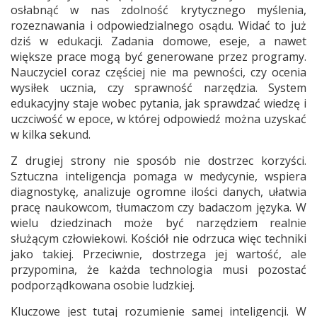
osłabnąć w nas zdolność krytycznego myślenia,
rozeznawania i odpowiedzialnego osądu. Widać to już
dziś w edukacji. Zadania domowe, eseje, a nawet
większe prace mogą być generowane przez programy.
Nauczyciel coraz częściej nie ma pewności, czy ocenia
wysiłek ucznia, czy sprawność narzędzia. System
edukacyjny staje wobec pytania, jak sprawdzać wiedzę i
uczciwość w epoce, w której odpowiedź można uzyskać
w kilka sekund.
Z drugiej strony nie sposób nie dostrzec korzyści.
Sztuczna inteligencja pomaga w medycynie, wspiera
diagnostykę, analizuje ogromne ilości danych, ułatwia
pracę naukowcom, tłumaczom czy badaczom języka. W
wielu dziedzinach może być narzędziem realnie
służącym człowiekowi. Kościół nie odrzuca więc techniki
jako takiej. Przeciwnie, dostrzega jej wartość, ale
przypomina, że każda technologia musi pozostać
podporządkowana osobie ludzkiej.
Kluczowe jest tutaj rozumienie samej inteligencji. W