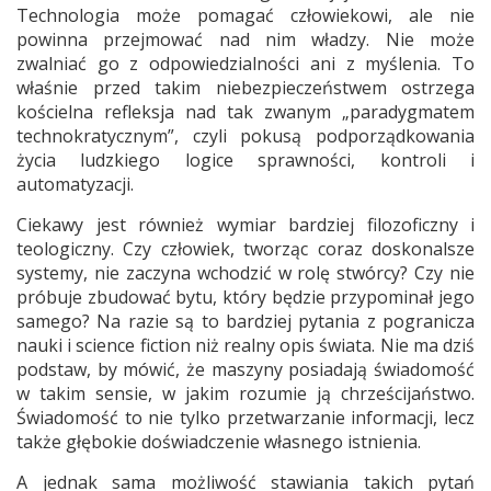
Technologia może pomagać człowiekowi, ale nie
powinna przejmować nad nim władzy. Nie może
zwalniać go z odpowiedzialności ani z myślenia. To
właśnie przed takim niebezpieczeństwem ostrzega
kościelna refleksja nad tak zwanym „paradygmatem
technokratycznym”, czyli pokusą podporządkowania
życia ludzkiego logice sprawności, kontroli i
automatyzacji.
Ciekawy jest również wymiar bardziej filozoficzny i
teologiczny. Czy człowiek, tworząc coraz doskonalsze
systemy, nie zaczyna wchodzić w rolę stwórcy? Czy nie
próbuje zbudować bytu, który będzie przypominał jego
samego? Na razie są to bardziej pytania z pogranicza
nauki i science fiction niż realny opis świata. Nie ma dziś
podstaw, by mówić, że maszyny posiadają świadomość
w takim sensie, w jakim rozumie ją chrześcijaństwo.
Świadomość to nie tylko przetwarzanie informacji, lecz
także głębokie doświadczenie własnego istnienia.
A jednak sama możliwość stawiania takich pytań